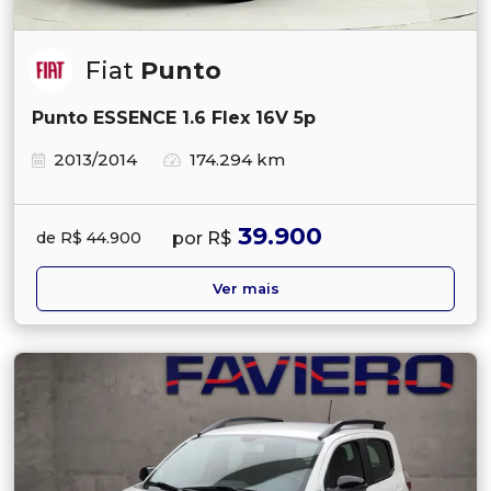
Fiat
Punto
Punto ESSENCE 1.6 Flex 16V 5p
2013/2014
174.294 km
39.900
por R$
de R$ 44.900
Ver mais