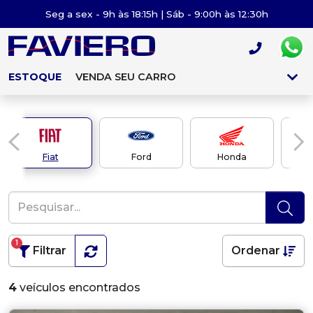
Seg a sex - 9h às 18:15h | Sáb - 9:00h às 12:30h
ESTOQUE
VENDA SEU CARRO
Fiat
Ford
Honda
1
Filtrar
Ordenar
4
veículos encontrados