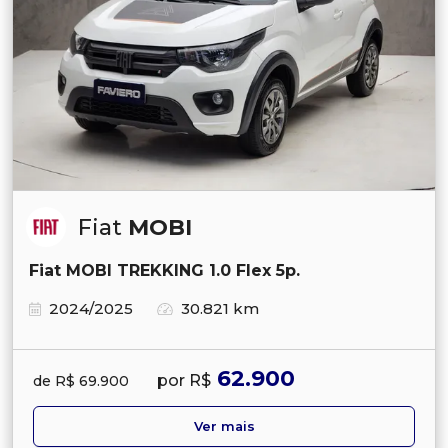
Fiat
MOBI
Fiat MOBI TREKKING 1.0 Flex 5p.
2024/2025
30.821 km
62.900
por R$
de R$ 69.900
Ver mais