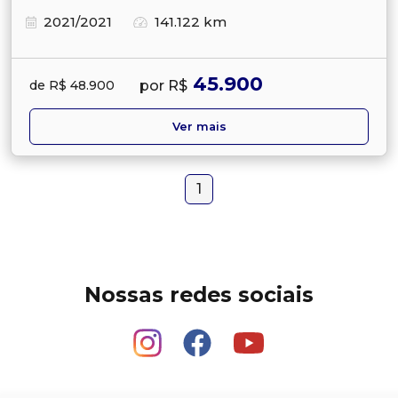
2021/2021
141.122 km
45.900
por R$
de R$ 48.900
Ver mais
1
Nossas redes sociais