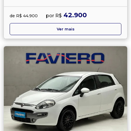
42.900
por R$
de R$ 44.900
Ver mais